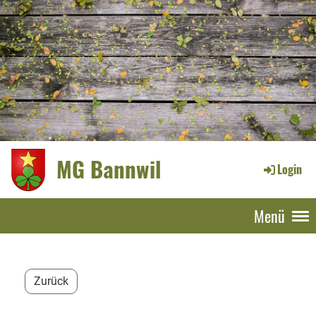
MG Bannwil
Login
Menü
Zurück