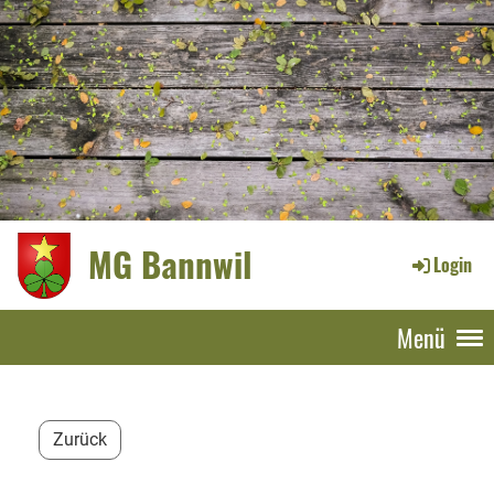
MG Bannwil
Login
Menü
Zurück