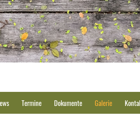
ews
Termine
Dokumente
Galerie
Konta