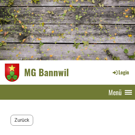
MG Bannwil
Login
Menü
Zurück