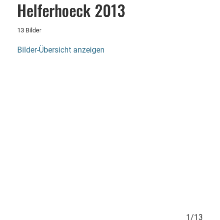
Helferhoeck 2013
13 Bilder
Bilder-Übersicht anzeigen
13/13
1/13