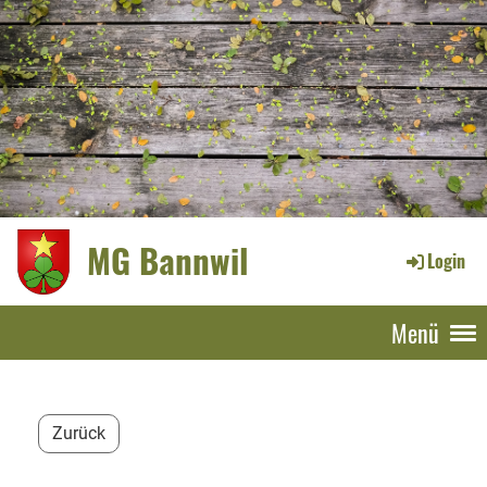
MG Bannwil
Login
Menü
Zurück