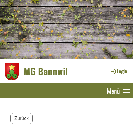
MG Bannwil
Login
Menü
Zurück