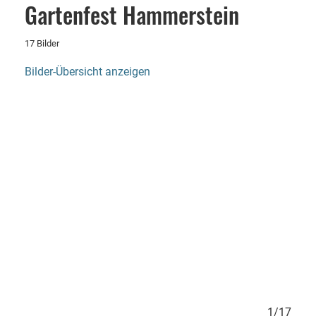
Gartenfest Hammerstein
17 Bilder
Bilder-Übersicht anzeigen
17/17
1/17