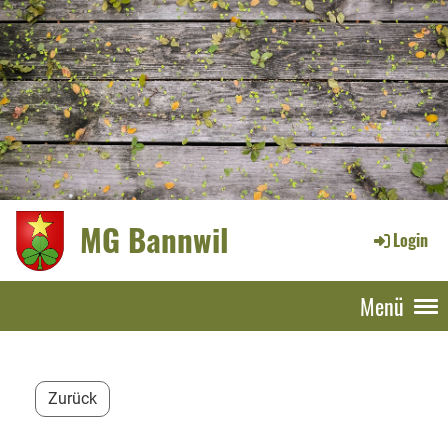
MG Bannwil
Login
Menü
Zurück