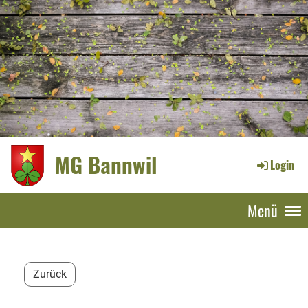
MG Bannwil
Login
Menü
Zurück