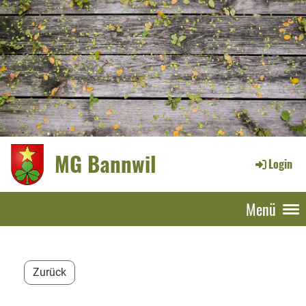
MG Bannwil
Login
Menü
Zurück