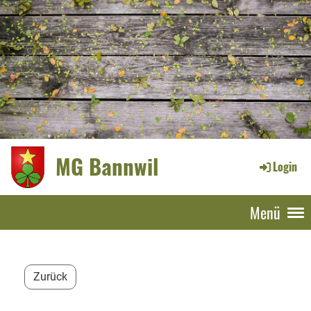
MG Bannwil
Login
Menü
Zurück