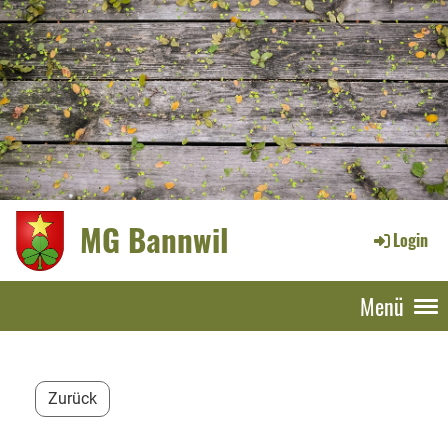
MG Bannwil
Login
Menü
Zurück