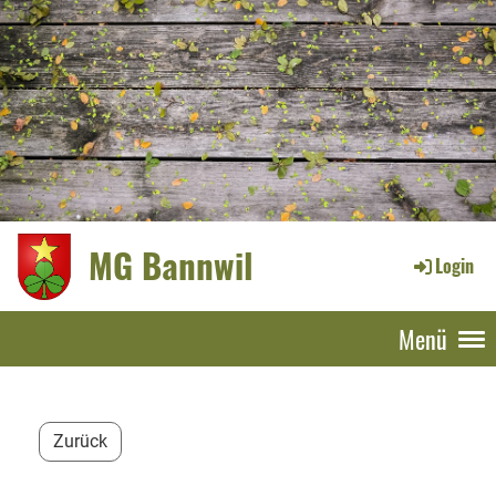
MG Bannwil
Login
Menü
Zurück