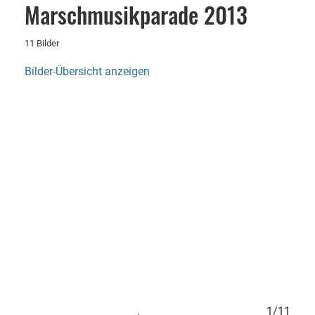
Marschmusikparade 2013
11 Bilder
Bilder-Übersicht anzeigen
11/11
.
1/11