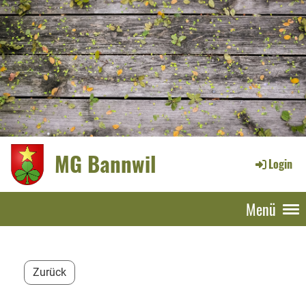
MG Bannwil
Login
Menü
Zurück