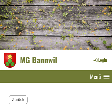
MG Bannwil
Login
Menü
Zurück