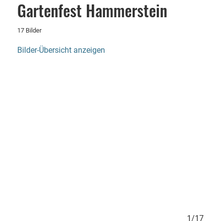
Gartenfest Hammerstein
17 Bilder
Bilder-Übersicht anzeigen
17/17
1/17