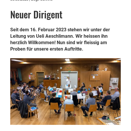
Neuer Dirigent
Seit dem 16. Februar 2023 stehen wir unter der
Leitung von Ueli Aeschlimann. Wir heissen ihn
herzlich Willkommen! Nun sind wir fleissig am
Proben für unsere ersten Auftritte.