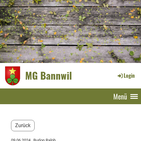
MG Bannwil
Login
Menü
Zurück
09.06.2024
, Burlon Ralph