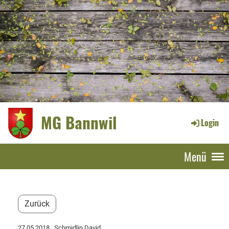
MG Bannwil
Login
Menü
Zurück
27.05.2018
, Schmidlin David