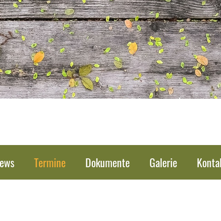
ews
Termine
Dokumente
Galerie
Konta